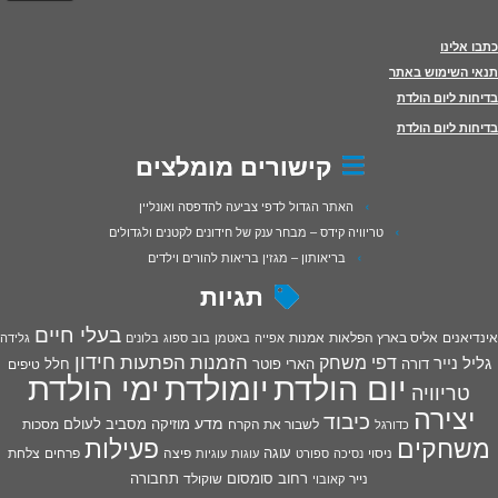
כתבו אלינו
תנאי השימוש באתר
בדיחות ליום הולדת
בדיחות ליום הולדת
קישורים מומלצים
האתר הגדול לדפי צביעה להדפסה ואונליין
טריוויה קידס – מבחר ענק של חידונים לקטנים ולגדולים
בריאותון – מגזין בריאות להורים וילדים
תגיות
בעלי חיים
אינדיאנים
אליס בארץ הפלאות
אמנות
אפייה
באטמן
בוב ספוג
בלונים
גלידה
חידון
הפתעות
דפי משחק
הזמנות
גליל נייר
דורה
הארי פוטר
חלל
טיפים
יום הולדת
יומולדת
ימי הולדת
טריוויה
יצירה
כיבוד
מדע
מוזיקה
מסביב לעולם
מסכות
לשבור את הקרח
כדורגל
פעילות
משחקים
עוגה
פיצה
פרחים
צלחת
ניסוי
נסיכה
ספורט
עוגות
עוגיות
רחוב סומסום
תחבורה
נייר
שוקולד
קאובוי