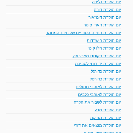
יום הולדת גלידה
יום הולדת דורה
יום הולדת דינוזאור
יום הולדת הארי פוטר
יום הולדת החיים הסודיים של חיות המחמד
יום הולדת הישרדות
יום הולדת הלו קיטי
יום הולדת הקוסם מארץ עוץ
יום הולדת ידידותי לסביבה
יום הולדת כדורגל
יום הולדת כדורסל
יום הולדת לאוהבי חתולים
יום הולדת לאוהבי כלבים
יום הולדת לשבור את הקרח
יום הולדת מדע
יום הולדת מוזיקה
יום הולדת מוצאים את דורי
יום הולדת מיקי מאוס