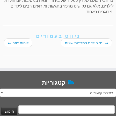
ברחבי העולם לא רק כמקור של בידור והנאה במסיבות יום הולדת
לילדים, אלא גם כקישוט מרכזי בחגיגות ואירועים רבים לילדים
ומבוגרים כאחת.
ניווט בעמודים
→
ימי הולדת במדינות שונות
לוחות שנה
←
קטגוריות
טגוריות
יפוש: