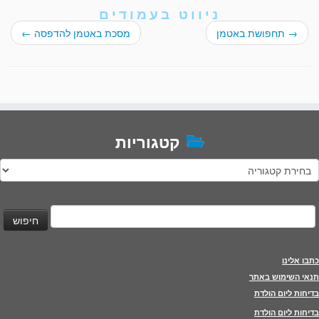
ניווט בעמודים
→
תחפושת באטמן
מסכת באטמן להדפסה
←
קטגוריות
טגוריות
יפוש:
כתבו אלינו
תנאי השימוש באתר
בדיחות ליום הולדת
בדיחות ליום הולדת