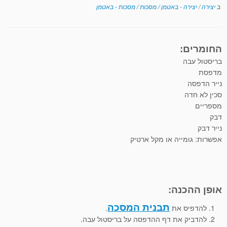
ב
יצירה
/
יצירה - באטמן
/
מסכות
/
מסכות - באטמן
החומרים:
בריסטול עבה
מדפסת
נייר הדפסה
סכין לא חדה
מספריים
דבק
נייר דבק
אפשרות: גומייה או מקל ארטיק
אופן ההכנה:
תבנית המסכה
להדפיס את
.
להדביק את דף ההדפסה על בריסטול עבה.