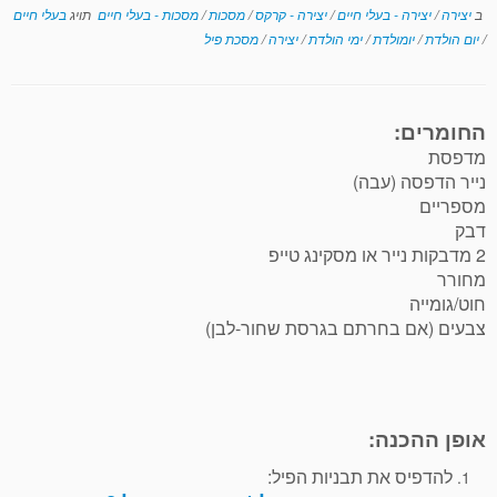
ב
יצירה
/
יצירה - בעלי חיים
/
יצירה - קרקס
/
מסכות
/
מסכות - בעלי חיים
תויג
בעלי חיים
/
יום הולדת
/
יומולדת
/
ימי הולדת
/
יצירה
/
מסכת פיל
החומרים:
מדפסת
נייר הדפסה (עבה)
מספריים
דבק
2 מדבקות נייר או מסקינג טייפ
מחורר
חוט/גומייה
צבעים (אם בחרתם בגרסת שחור-לבן)
אופן ההכנה:
להדפיס את תבניות הפיל: