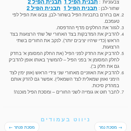
תבנית הפיל 1
תבנית הפיל 2
צבעוניות :
תבנית הפיל 1
תבנית הפיל 2
שחור-לבן :
אם בחרם בתבניות הפיל בשחור-לבן, צבעו את הפיל לפי
טעמכם.
לגזור את החלקים מדף ההדפסה.
להדביק את המדבקות בצד האחורי של שתי הרצועות בצד
הראש (כדי שיהיו יציבים יותר). לנקב את החורים בשתי
הרצועות.
להדביק את החדק לפני הפיל (את החלק המסומן א' בחדק
לחלק המסומן א' בפני הפיל – להמשיך באותו אופן להדביק
גם את חלק ב').
להדביק את האוזניים מאחורי שני צידי הראש (אוזן ימין לצד
הימני ואוזן שמאלית לצד השמאלי). אפשר גם להדק אותם
במהדק סיכות.
לחבר חוט או גומייה לשני החורים – ומסכת הפיל מוכנה!
ניווט בעמודים
→
מסכת נמר
מסכת פנתר
←