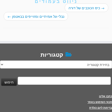
ניווט בעמודים
→
כיס הכוכבים של דורה
נבלי-על אמיתיים ומזוייפים בבאטמן
←
קטגוריות
טגוריות
יפוש:
כתבו אלינו
תנאי השימוש באתר
בדיחות ליום הולדת