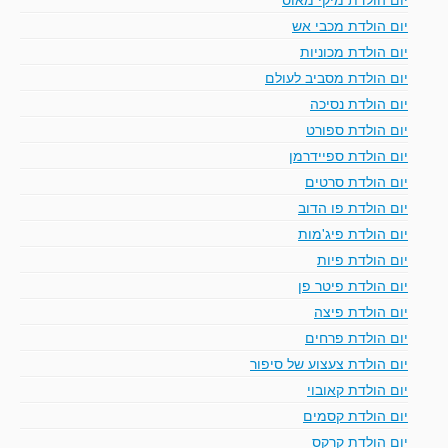
יום הולדת מכבי אש
יום הולדת מכוניות
יום הולדת מסביב לעולם
יום הולדת נסיכה
יום הולדת ספורט
יום הולדת ספיידרמן
יום הולדת סרטים
יום הולדת פו הדוב
יום הולדת פיג'מות
יום הולדת פיות
יום הולדת פיטר פן
יום הולדת פיצה
יום הולדת פרחים
יום הולדת צעצוע של סיפור
יום הולדת קאובוי
יום הולדת קסמים
יום הולדת קרקס