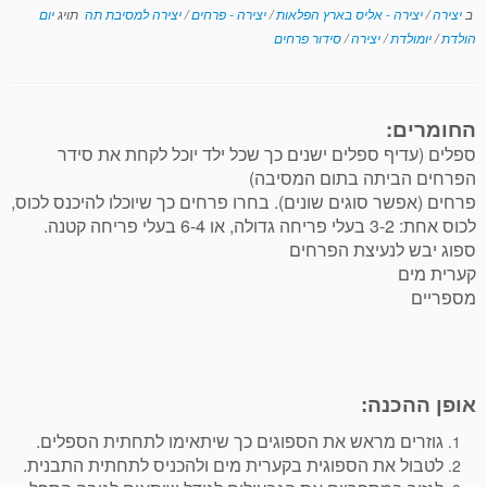
ב
יצירה
/
יצירה - אליס בארץ הפלאות
/
יצירה - פרחים
/
יצירה למסיבת תה
תויג
יום
הולדת
/
יומולדת
/
יצירה
/
סידור פרחים
החומרים:
ספלים (עדיף ספלים ישנים כך שכל ילד יוכל לקחת את סידר
הפרחים הביתה בתום המסיבה)
פרחים (אפשר סוגים שונים). בחרו פרחים כך שיוכלו להיכנס לכוס,
לכוס אחת: 3-2 בעלי פריחה גדולה, או 6-4 בעלי פריחה קטנה.
ספוג יבש לנעיצת הפרחים
קערית מים
מספריים
אופן ההכנה:
גוזרים מראש את הספוגים כך שיתאימו לתחתית הספלים.
לטבול את הספוגית בקערית מים ולהכניס לתחתית התבנית.