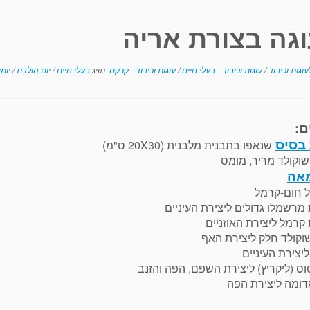
וגה בצורת אריה
וגות וכיבוד
/
עוגות וכיבוד - בעלי חיים
/
עוגות וכיבוד - קרקס
תויג
בעלי חיים
/
יום הולדת
/
יומ
ם:
שנאפו בתבנית מלבנית (20X30 ס"מ)
אה
 חום-קרמל
וס (ליקריץ) ליצירת השפם, הפה והזנב
דומה ליצירת הפה