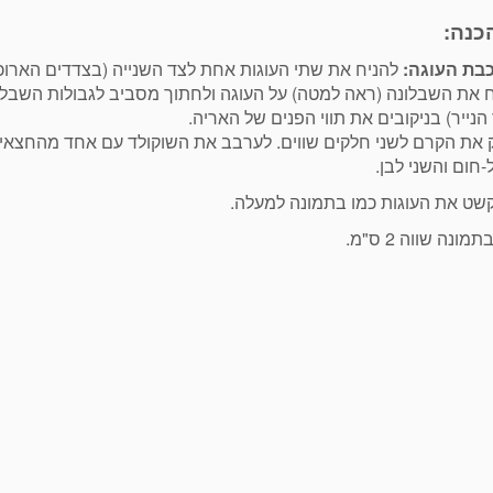
כנה:
בת העוגה:
להניח את שתי העוגות אחת לצד השנייה (בצדדים הארוכים
 את השבלונה (ראה למטה) על העוגה ולחתוך מסביב לגבולות השבל
הנייר) בניקובים את תווי הפנים של האריה.
 את הקרם לשני חלקים שווים. לערבב את השוקולד עם אחד מהחצאי
חום והשני לבן.
קשט את העוגות כמו בתמונה למעלה.
מונה שווה 2 ס"מ.