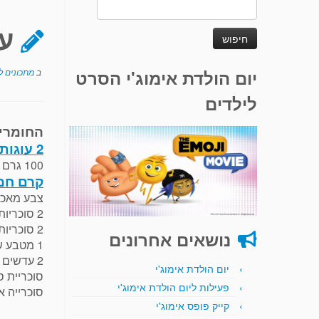
חיפוש:
ע
יום הולדת אימוג'י הסרט
ב
מתכונים לע
לילדים
החומרי
2 עוגות בסיס
100 גרם שוקולד מריר, מומס
קרם חמ
צבע מאכל
2 סוכריות מרשמלו גדולים ליצירת העיניים
2 סוכריות קרמל ליצירת האוזניים
נושאים אחרונים
1 מטבע שוקולד חלק ליצירת האף
2 עדשים ליצירת העיניים
יום הולדת אימוג'י
סוכריית ס
פעילות ליום הולדת אימוג'י
סוכרייה א
קייק פופס אימוג'י