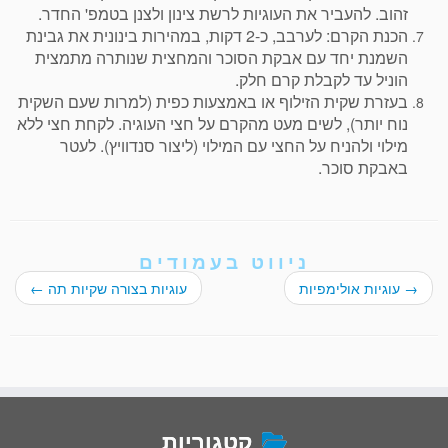
זהוב. להעביר את העוגיות לרשת צינון ולצנן בטמפ' החדר.
הכנת הקרם: לערבב, כ-2 דקות, במהירות בינונית את גבינת
השמנת יחד עם אבקת הסוכר והמחצית שנותרה מתמצית
הוניל עד לקבלת קרם חלק.
בעזרת שקית הזילוף או באמצעות כפית (למרות שעם השקית
נוח יותר), לשים מעט מהקרם על חצי העוגיה. לקחת חצי ללא
מילוי ולהניח על החצי עם המילוי (ליצור סנדוויץ). לעטר
באבקת סוכר.
ניווט בעמודים
→
עוגיות אולימפיות
עוגיות בצורה שקיות תה
←
קטגוריות