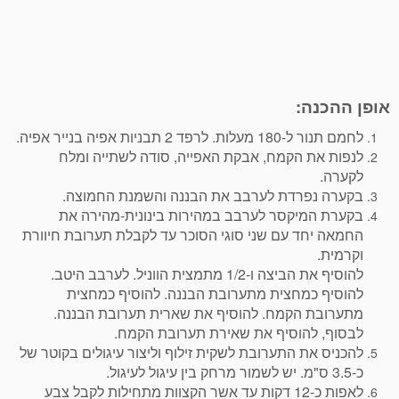
אופן ההכנה:
לחמם תנור ל-180 מעלות. לרפד 2 תבניות אפיה בנייר אפיה.
לנפות את הקמח, אבקת האפייה, סודה לשתייה ומלח
לקערה.
בקערה נפרדת לערבב את הבננה והשמנת החמוצה.
בקערת המיקסר לערבב במהירות בינונית-מהירה את
החמאה יחד עם שני סוגי הסוכר עד לקבלת תערובת חיוורת
וקרמית.
להוסיף את הביצה ו-1/2 מתמצית הווניל. לערבב היטב.
להוסיף כמחצית מתערובת הבננה. להוסיף כמחצית
מתערובת הקמח. להוסיף את שארית תערובת הבננה.
לבסוף, להוסיף את שאירת תערובת הקמח.
להכניס את התערובת לשקית זילוף וליצור עיגולים בקוטר של
כ-3.5 ס"מ. יש לשמור מרחק בין עיגול לעיגול.
לאפות כ-12 דקות עד אשר הקצוות מתחילות לקבל צבע