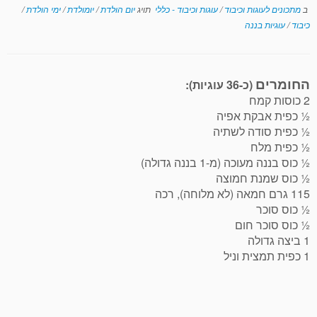
ב
מתכונים לעוגות וכיבוד
/
עוגות וכיבוד - כללי
תויג
יום הולדת
/
יומולדת
/
ימי הולדת
/
כיבוד
/
עוגיות בננה
החומרים
(כ-36 עוגיות):
2 כוסות קמח
½ כפית אבקת אפיה
½ כפית סודה לשתיה
½ כפית מלח
½ כוס בננה מעוכה (מ-1 בננה גדולה)
½ כוס שמנת חמוצה
115 גרם חמאה (לא מלוחה), רכה
½ כוס סוכר
½ כוס סוכר חום
1 ביצה גדולה
1 כפית תמצית וניל