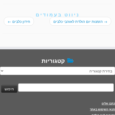
ניווט בעמודים
→
הזמנות יום הולדת לאוהבי כלבים
חידון כלבים
←
קטגוריות
טגוריות
יפוש:
כתבו אלינו
תנאי השימוש באתר