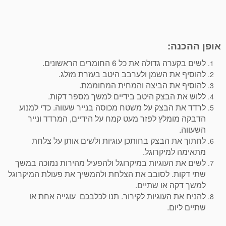
אופן ההכנה:
לשים בקערה גדולה את כל 6 החומרים הראשונים.
להוסיף את השמן ולערבב היטב בעזרת מזלג.
להוסיף את הביצה והמחית המחוממת.
ללוש את הבצק היטב בידיים למשך מספר דקות.
לרדד את הבצק על משטח מכוסה בנייר שעווה. כדי למנוע
הדבקה מומלץ לפזר מעט קמח על הידיים, המרדד ונייר
השעווה.
לחתוך את הבצק בחותכן עוגיות ולשים אותן על צלחת
מתאימה למיקרוגל.
לשים את העוגיות במיקרוגל ולהפעיל מהירות נמוכה במשך
שתי דקות. לסובב את הצלחת ולהמשיך את פעולת המיקרוגל
למשך דקה או שתיים.
להניח את העוגיות לקירור. תנו לכלבכם עוגייה אחת או
שתיים ליום.