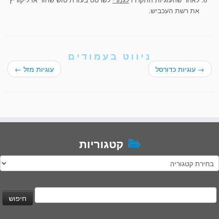
את רשת העכביש.
ניווט בעמודים
→
עוגיות כדורסל
עוגיות מזל
←
קטגוריות
טגוריות
יפוש: