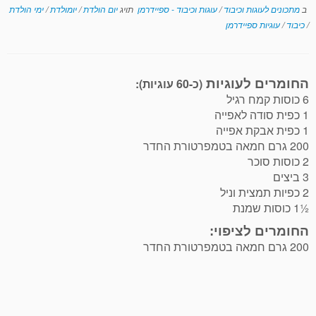
ב
מתכונים לעוגות וכיבוד
/
עוגות וכיבוד - ספיידרמן
תויג
יום הולדת
/
יומולדת
/
ימי הולדת
/
כיבוד
/
עוגיות ספיידרמן
(כ-60 עוגיות):
החומרים לעוגיות
6 כוסות קמח רגיל
1 כפית סודה לאפייה
1 כפית אבקת אפייה
200 גרם חמאה בטמפרטורת החדר
2 כוסות סוכר
3 ביצים
2 כפיות תמצית וניל
½1 כוסות שמנת
החומרים לציפוי:
200 גרם חמאה בטמפרטורת החדר