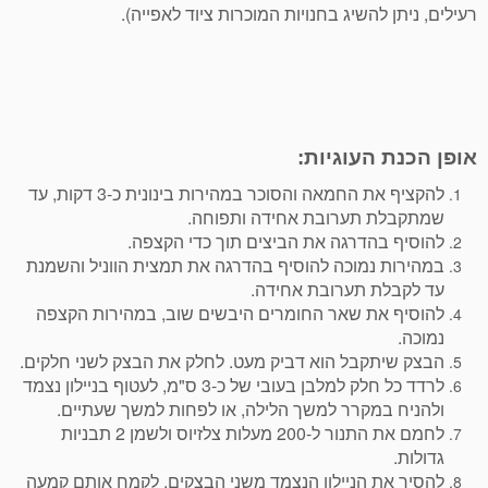
רעילים, ניתן להשיג בחנויות המוכרות ציוד לאפייה).
אופן הכנת העוגיות:
להקציף את החמאה והסוכר במהירות בינונית כ-3 דקות, עד
שמתקבלת תערובת אחידה ותפוחה.
להוסיף בהדרגה את הביצים תוך כדי הקצפה.
במהירות נמוכה להוסיף בהדרגה את תמצית הווניל והשמנת
עד לקבלת תערובת אחידה.
להוסיף את שאר החומרים היבשים שוב, במהירות הקצפה
נמוכה.
הבצק שיתקבל הוא דביק מעט. לחלק את הבצק לשני חלקים.
לרדד כל חלק למלבן בעובי של כ-3 ס"מ, לעטוף בניילון נצמד
ולהניח במקרר למשך הלילה, או לפחות למשך שעתיים.
לחמם את התנור ל-200 מעלות צלזיוס ולשמן 2 תבניות
גדולות.
להסיר את הניילון הנצמד משני הבצקים. לקמח אותם קמעה