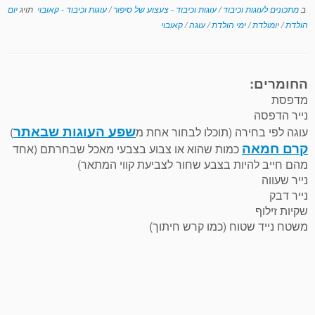
ב
מתכונים לעוגות וכיבוד
/
עוגות וכיבוד - צעצוע של סיפור
/
עוגות וכיבוד - קאובוי
תויג
יום
הולדת
/
יומולדת
/
ימי הולדת
/
עוגה
/
קאובוי
החומרים:
מדפסת
נייר הדפסה
שפע העוגות שבאתר
עוגה לפי בחירה (תוכלו לבחור אחת מ
)
קרם חמאה
כמות שהוא או צבוע בצבעי מאכל שבחרתם (אחד
מהם חייב להיות בצבע שחור לצביעת קווי המתאר)
נייר שעווה
נייר דבק
שקיות זילוף
משטח נייד שטוח (כמו קרש חיתוך)