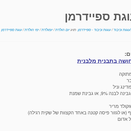
גת ספיידרמן
וגות וכיבוד
/
עוגות וכיבוד - ספיידרמן
תויג
יום הולדת
/
יומולדת
/
ימי הולדת
/
עוגת ספיידרמן
ם:
חושה בתבנית מלבנית
ר
דינג וניל
ף (או לגזור פיסה קטנה באחד הקצוות של שקית רגילה)
 אדום