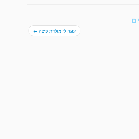
ם
עוגה ליומולדת פיצה
←