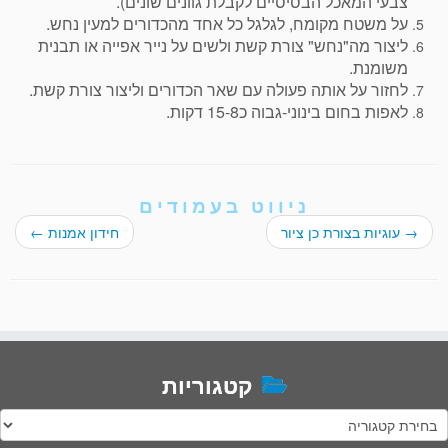
צבעי המאכל הבסיסיים לקבלת גוונים שונים).
על משטח מקומח, לגלגל כל אחד מהכדורים למעין נחש.
ליצור מה"נחש" צורת קשת ולשים על נייר אפייה או תבנית
משומנת.
לחזור על אותה פעולה עם שאר הכדורים וליצור צורת קשת.
לאפות בחום בינוני-גבוה כ15-8 דקות.
ניווט בעמודים
→
עוגיות בצורת כן ציור
חידון אמנות
←
קטגוריות
טגוריות