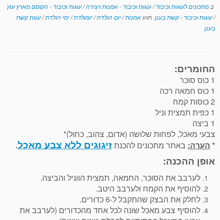
ב
מתכונים לעוגות וכיבוד
/
עוגות וכיבוד - אמנות ויצירה
/
עוגות וכיבוד - הקוסם מארץ עוץ
/
עוגות וכיבוד - קשת בענן
תויג
אמנות
/
יום הולדת
/
יומולדת
/
ימי הולדת
/
עוגת קשת
בענן
החומרים:
1 כוס סוכר
1 כוס חמאה רכה
2 כוסות קמח
1 כפית תמצית וניל
1 ביצה
צבעי מאכל, לפחות שלושה (אדום, צהוב, כחול)*
זיגוגים ללא צבע מאכל
*
הערה:
באתר מתכונים להכנת
.
אופן ההכנה:
לערבב את הסוכר, החמאה, תמצית הווניל והביצה.
להוסיף את הקמח ולערבב היטב.
לחלק את הבצק שהתקבל ל-6 כדורים.
להוסיף צבע מאכל שונה לכל אחד מהכדורים (לערבב את