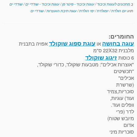
ב
מתכונים לעוגות וכיבוד
/
עוגות וכיבוד - פיטר פן
/
עוגות וכיבוד - שודדי ים
/
שודדי ים
תויג
יום הולדת
/
יומולדת
/
ימי הולדת
/
עוגת תיבת האוצרות
/
שודדי ים
החומרים:
עוגה בחושה
עוגת ספוג שוקולד
או
אפויה בתבנית
מלבנית 22X32 ס"מ
זיגוג שוקולד
6 כוסות
"אוצרות אכילים": מטבעות שוקולד, כדורי שוקולד,
"תכשיטים
אכילים"
(שרשרת
סוכריות,צמיד
ועוד) עוגיות,
וופלים ועוד.
לדר (פרי
מיובש שטוח)
אדום
סוכריות מיני