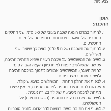
צבעוניות
אופן
ההכנה:
לחתוך במרכז העוגה שכבה בעובי של כ-5 ס"מ. שני החלקים
הנותרים של העוגה יהיו התחתית והמכסה של תיבת
התכשיטים.
לחתוך את השכבה (של ה-5 ס"מ) בזוית כך שיוצרו שני
משולשים.
לשים את המשולשים על שכבת העוגה שהיא תחתית התיבה,
על שני המשולשים לפנות לאותו כיוון (הקצה הגבוה פונה
לחזית העוגה). המשולשים אמורים לתמוך במכסה התיבה
ולשמור אותה במצב פתוח.
לצפות את החלק התחתון והמשולשים בזיגוג שוקולד.
על מנת לתת תמיכה נוספת למכסה התיבה, מומלץ לשים
מתחת למכסה מטבעות שוקולד בצורה אנכית .
לשים את שכבת העוגה הנוספת (מכסה התיבה) על
המשולשים.
לעטוף את התיבה בשתי רצועות לדר אדום. להניח סוכריות