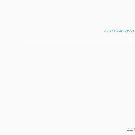
דת
/
ימי הולדת
/
כיבוד
רבב