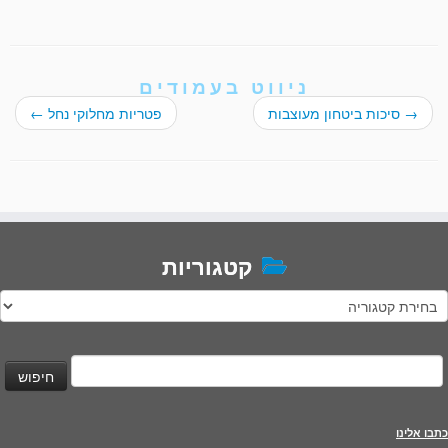
ניווט בעמודים
→
סיכות ביטחון מעוצבות
פטריות מחלוקי נחל
←
קטגוריות
טגוריות
יפוש:
כתבו אלינו