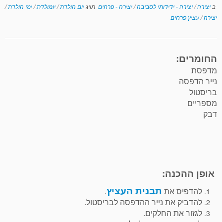
ב
יצירה
/
יצירה - ידידותי לסביבה
/
יצירה - פרחים
תויג
יום הולדת
/
יומולדת
/
ימי הולדת
/
יצירה
/
עציץ פרחים
החומרים:
מדפסת
נייר הדפסה
בריסטול
מספריים
דבק
אופן ההכנה:
תבנית העציץ
להדפיס את
.
להדביק את נייר ההדפסה לבריסטול.
לגזור את החלקים.