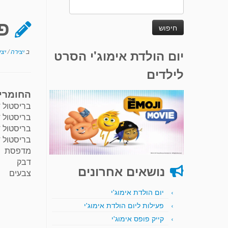
חיפוש:
פ
יום הולדת אימוג'י הסרט
ב
יצירה
/
יצי
לילדים
החומרי
בריסטול 
בריסטול 
בריסטול 
בריסטול ד
מדפסת
דבק
נושאים אחרונים
צבעים
יום הולדת אימוג'י
פעילות ליום הולדת אימוג'י
קייק פופס אימוג'י