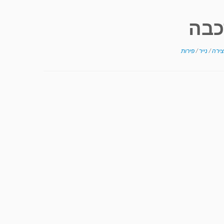
כבה
צירה
/
נייר
/
פירות