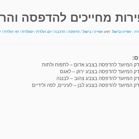
ירות מחייכים להדפסה והר
רה - אפייה ובישול
תויג
אפייה
/
בישול
/
הדפסה
/
הרכבה
/
יום הולדת
/
יומולדת
/
ימי הולדת
/
י
ם:
דק המיועד להדפסה בצבע אדום – לתפוח ולתות
דק המיועד להדפסה בצבע ירוק – לאגס
דק המיועד להדפסה בצבע צהוב – לבננה
ק המיועד להדפסה בצבע לבן – לעיניים, לפה ולידיים