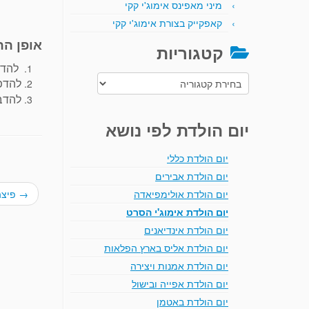
מיני מאפינס אימוג'י קקי
קאפקייק בצורת אימוג'י קקי
אופן הה
קטגוריות
להדפ
קטגוריות
להדפ
להדבי
יום הולדת לפי נושא
יום הולדת כללי
יום הולדת אבירים
→
פיצה
יום הולדת אולימפיאדה
יום הולדת אימוג'י הסרט
יום הולדת אינדיאנים
יום הולדת אליס בארץ הפלאות
יום הולדת אמנות ויצירה
יום הולדת אפייה ובישול
יום הולדת באטמן