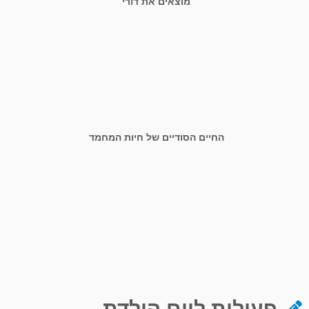
מוצאים את דורי
החיים הסודיים של חיות המחמד
פעילות ליום הולדת