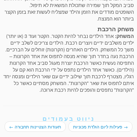
סביב המקל תוך שמירה שתכולת המשאית לא תיפול.
השופטים מודדים את הזמן והילד שמצליח לעשות זאת בזמן הקצר
ביותר הוא המנצח.
משחק הרכבת
המשחק:
אחד הילדים נבחר להיות הקטר. הקטר ועוד 3 (או יותר)
ילדים משלבים ידיים ויוצרים רכבת. הילדים צריכים לשלב ידיים
משך כל המשחק. הילדים האחרים (הקרונות) זוחלים על הברכיים.
הרכבת נעה בחדר תוך שהיא מנסה לתפוס את אחד הקרונות –
התפיסה נעשית כאשר הרכבת יוצרת מעגל סביב אחד הקרונות
(הילדים). כאשר אחד הילדים נתפס על ידי הרכבת הוא קם על
רגליו, מצטרף לרכבת תוך שילוב ידיים עם שאר הילדים ומנסה יחד
איתם לתפוס את שאר "הקרונות". המשחק מסתיים כאשר כל
"הקרונות" נתפסים והופכים להיות רכבת ארוכה.
ניווט בעמודים
→
פעילות ליום הולדת מכוניות
תעודות הצטיינות תחבורה
←