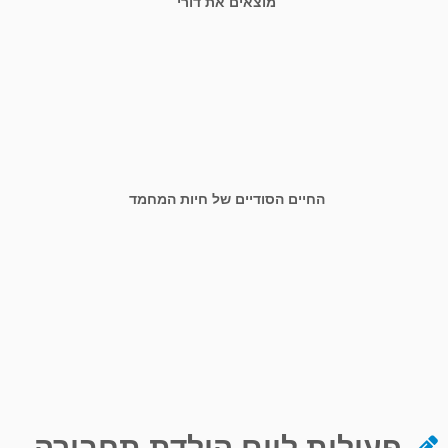
מוצאים את דורי
החיים הסודיים של חיות המחמד
פעילות ליום הולדת תחבורה