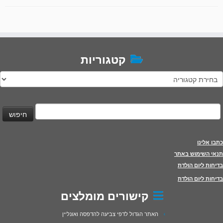
קטגוריות
טגוריות
יפוש:
כתבו אלינו
תנאי השימוש באתר
בדיחות ליום הולדת
בדיחות ליום הולדת
קישורים מומלצים
האתר הגדול לדפי צביעה להדפסה ואונליין