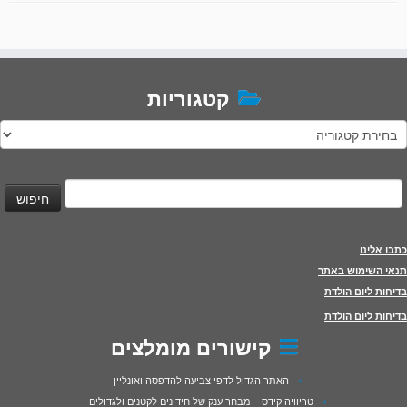
קטגוריות
טגוריות
יפוש:
כתבו אלינו
תנאי השימוש באתר
בדיחות ליום הולדת
בדיחות ליום הולדת
קישורים מומלצים
האתר הגדול לדפי צביעה להדפסה ואונליין
טריוויה קידס – מבחר ענק של חידונים לקטנים ולגדולים