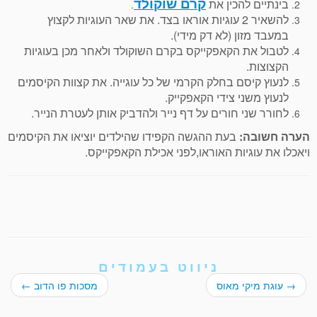
קרם שוקולד
בינתיים להכין את
.
להשאיר 2 עוגיות אוראו בצד. את שאר העוגיות לקצוץ
במעבד מזון (לא דק מידי).
לטבול את הקאפקייקס בקרם השוקולד ולאחר מכן בעוגיות
הקצוצות.
לנעוץ קיסם בחלק הקרמי של כל עוגייה. את קצוות הקיסמים
לנעוץ משני צידי הקאפקייק.
לחורר שני חורים על דף נייר ולהדביק אותן לעטרת הנייר.
הערה חשובה:
בעת ההגשה הקפידו שהילדים יוציאו את הקיסמים
ויאכלו את עוגיות האוראו,לפני אכילת הקאפקייקס.
ניווט בעמודים
→
עוגת מיקי מאוס
מסכות פו הדוב
←