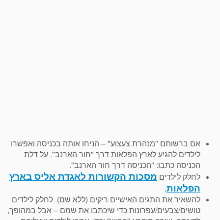
אם ברשותם "מנהרת צעצוע" – הניחו אותה בכניסה ואפשרו
לילדים להגיע לארץ הפלאות דרך "חור הארנב". על דלת
הכניסה כתבו: "הכניסה דרך חור הארנב".
מסכות הקשורות לאגדת אליס בארץ
לחלק לילדים
הפלאות
.
להשאיר את התגים האישיים ריקים (ללא שם). לחלק לילדים
טושים/צבעים/עפרונות כדי שיכתבו את שמם – אבל במהופך,