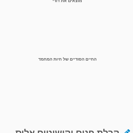
מוצאים את דורי
החיים הסודיים של חיות המחמד
קבלת פנים וקישוטים אליס