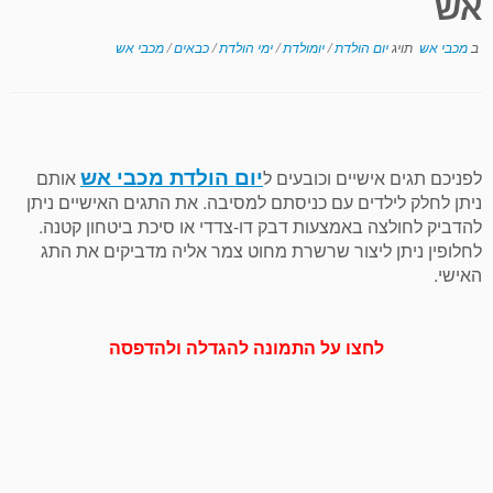
אש
ב
מכבי אש
תויג
יום הולדת
/
יומולדת
/
ימי הולדת
/
כבאים
/
מכבי אש
יום הולדת מכבי אש
לפניכם תגים אישיים וכובעים ל
אותם
ניתן לחלק לילדים עם כניסתם למסיבה. את התגים האישיים ניתן
להדביק לחולצה באמצעות דבק דו-צדדי או סיכת ביטחון קטנה.
לחלופין ניתן ליצור שרשרת מחוט צמר אליה מדביקים את התג
האישי.
לחצו על התמונה להגדלה ולהדפסה