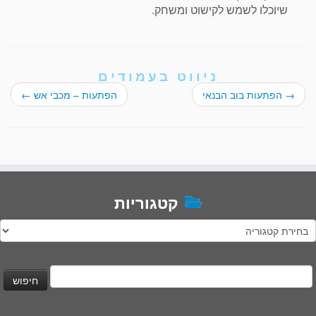
שיוכלו לשמש לקישוט ומשחק.
ניווט בעמודים
→
הפתעות בוב הבנאי
הפתעות – מכבי אש
←
קטגוריות
טגוריות
יפוש: