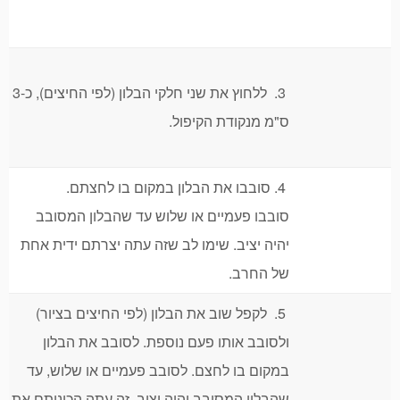
3. ללחוץ את שני חלקי הבלון (לפי החיצים), כ-3
ס"מ מנקודת הקיפול.
4. סובבו את הבלון במקום בו לחצתם.
סובבו פעמיים או שלוש עד שהבלון המסובב
יהיה יציב. שימו לב שזה עתה יצרתם ידית אחת
של החרב.
5. לקפל שוב את הבלון (לפי החיצים בציור)
ולסובב אותו פעם נוספת. לסובב את הבלון
במקום בו לחצם. לסובב פעמיים או שלוש, עד
שהבלון המסובב יהיה יציב. זה עתה הכינותם את