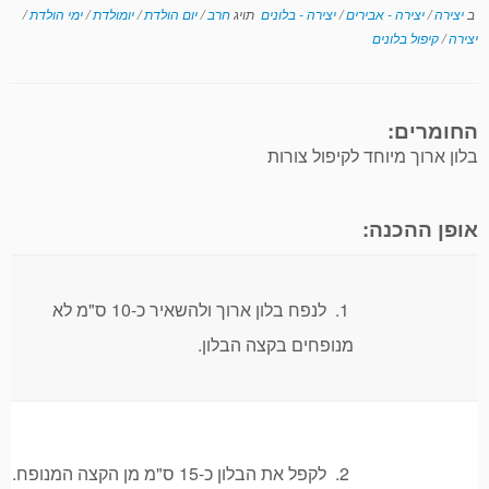
ב
יצירה
/
יצירה - אבירים
/
יצירה - בלונים
תויג
חרב
/
יום הולדת
/
יומולדת
/
ימי הולדת
/
יצירה
/
קיפול בלונים
החומרים:
בלון ארוך מיוחד לקיפול צורות
אופן ההכנה:
1. לנפח בלון ארוך ולהשאיר כ-10 ס"מ לא
מנופחים בקצה הבלון.
2. לקפל את הבלון כ-15 ס"מ מן הקצה המנופח.