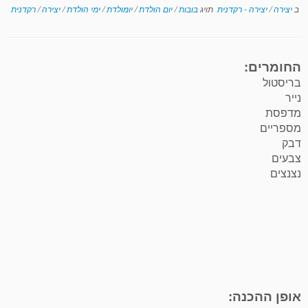
ב
יצירה
/
יצירה - רקדנית
תויג
בובות
/
יום הולדת
/
יומולדת
/
ימי הולדת
/
יצירה
/
רקדנית
החומרים:
בריסטול
נייר
מדפסת
מספריים
דבק
צבעים
נצנצים
אופן ההכנה: