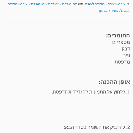
ב
יצירה
/
יצירה - מסביב לעולם
תויג
יום הולדת
/
יומולדת
/
ימי הולדת
/
יצירה
/
מסביב
לעולם
/
שומר הארמון
החומרים:
מספריים
דבק
נייר
מדפסת
אופן ההכנה:
1. ללחוץ על התמונות להגדלה ולהדפסה.
2. להדביק את השומר בסדר הבא: