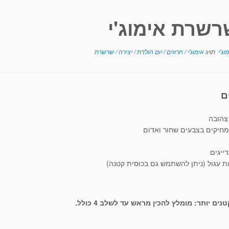
רשרת אימוג'י
מוג'י
תויג
אימוג'י
/
חרוזים
/
יום הולדת
/
יצירה
/
שרשרת
ם
צהובה
מחיקים בצבעים שחור ואדום
דייגים
ות עגול (ניתן להשתמש גם בכוסית קטנה)
נים יותר: מומלץ להכין מראש עד לשלב 4 כולל.