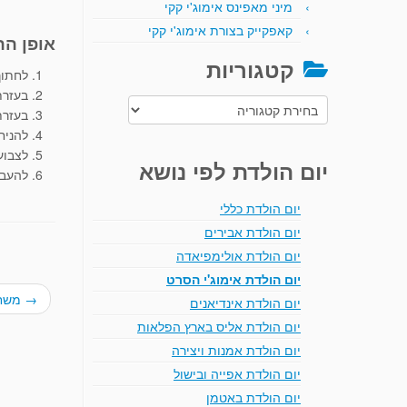
מיני מאפינס אימוג'י קקי
קאפקייק בצורת אימוג'י קקי
אופן הה
קטגוריות
לחתוך את ה
בעזרת
קטגוריות
בעזרת
להניח את 
לצבוע
יום הולדת לפי נושא
להעבי
יום הולדת כללי
יום הולדת אבירים
יום הולדת אולימפיאדה
יום הולדת אימוג'י הסרט
→
משחק 
יום הולדת אינדיאנים
יום הולדת אליס בארץ הפלאות
יום הולדת אמנות ויצירה
יום הולדת אפייה ובישול
יום הולדת באטמן