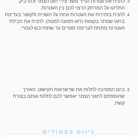
להניח את עטרות הנייר משני צידי חוט הצמר ולהדביק.
החליטו על המרחק הרצוי לכם בין העטרות.
להניח בזהירות את העטרות אחת על השנייה ולקשור בעדינות
בחוט שנותר בקצוות (ראו תמונה למטה). להניח את חבילת
העטרות מתחת לערימת ספרים עד שתתייבש לגמרי.
ביום המסיבה לתלות את שרשראות הקישוט, האורך
שהוספתם לחוטי הצמר יאפשר לכם לתלות אותם בצורת
קשת.
ניווט בעמודים