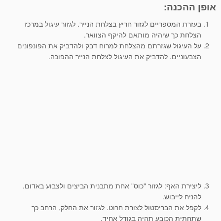
אופן ההכנה:
בעזרת המספריים לגזור חריץ בצלחת הנייר. לגזור עיגול במרכז
הצלחת כך שיהיה מותאם להיקף הצוואר.
על העיגול שגזרתם מהצלחת למרוח דבק ולהדביק את הפונפונים
הצבעוניים. להדביק את העיגול לצלחת הנייר ההפוכה.
ליצירת האף: לגזור "כוס" אחת מתבנית הביצים ולצבוע באדום.
להניח לייבוש.
לקפל את הבריסטול לצורת חרוט. לגזור את החלק, הרחב כך
שתחתית הכובע תהיה בגודל אחיד.