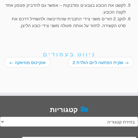
לקשט את הכובע בצבעים ומדבקות – אפשר גם להדביק פונפון אחד
לקצה הכובע.
לנקב 2 חורים משני צידי התבנית שהתייבשה ולהשחיל דרכם את
סרט הקשירה. לחזור על אותה פעולה משני צידי כובע הליצן.
ניווט בעמודים
→
שקית הפתעה ליום הולדת 2
אוקיינוס מוזיאקה
←
קטגוריות
טגוריות