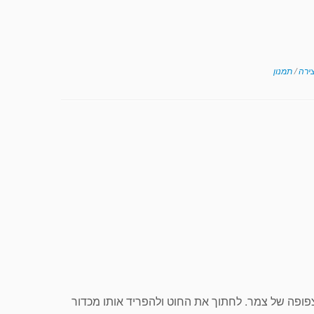
צירה
/
תמנון
פופה של צמר. לחתוך את החוט ולהפריד אותו מכדור