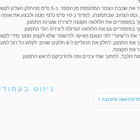
.
להסיר את שכבת הצמר המלופפת מן הספ
הוב שבתמונה). למדוד כ-10 ס"מ כלפי מטה ולבצע את אותה פעולה. לחזק היטב את שני הקשרים.
ך במספריים את הלולאה הקטנה ליצירת שערות התמנון.
 במספריים גם את הלולאה הגדולה ליצירת רגלי התמנון.
את ה"שיער" לפי הטעם האישי, להישמר שלא לקצוץ סמוך מידי לקשר
להפוך את התמנון. לחלק את הרגליים ל-8 חלקים ש
 את הקצוות.
ת הלבד, לחתוך שתי עיניים ופה ולהדביקם לראש התמנון.
ניווט בעמודי
ל להדפסה ולהרכבה 1