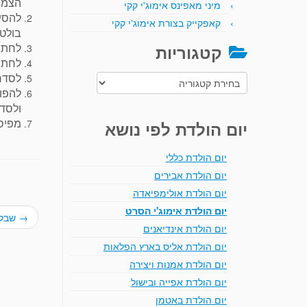
הצמר
מיני מאפינס אימוג'י קקי
קאפקייק בצורת אימוג'י קקי
בולט, כמו הצ
לחתו
קטגוריות
לחתוך
לסדר 
קטגוריות
ולסדר
מפיסו
יום הולדת לפי נושא
יום הולדת כללי
יום הולדת אבירים
יום הולדת אולימפיאדה
יום הולדת אימוג'י הסרט
→
שבלו
יום הולדת אינדיאנים
יום הולדת אליס בארץ הפלאות
יום הולדת אמנות ויצירה
יום הולדת אפייה ובישול
יום הולדת באטמן