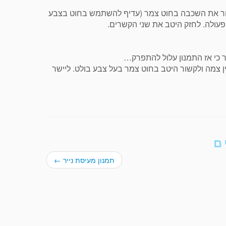
ר. כ-5 ס"מ מהחלק העליון לקשור את השכבה בחוט צמר (עדיף להשתמש בחוט בצבע
 כי אז התמנון עלול להתפרק…
ווים. לקלוע כל רגל למעין צמה ולקשור היטב בחוט צמר בעל צבע בולט. ליישר
ם
תמנון מעיסת נייר
←