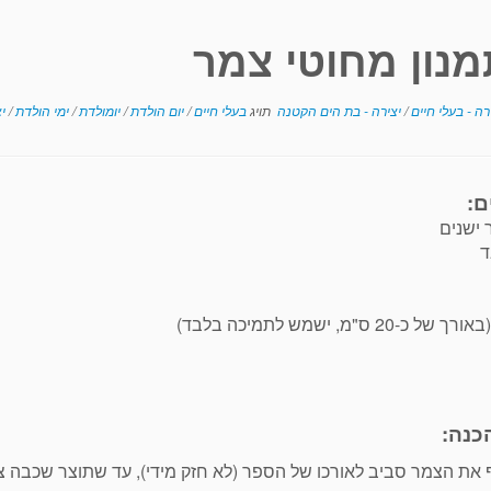
מנון מחוטי צמר
רה - בעלי חיים
/
יצירה - בת הים הקטנה
תויג
בעלי חיים
/
יום הולדת
/
יומולדת
/
ימי הולדת
/
י
ם:
 ישנים
ד
-20 ס"מ, ישמש לתמיכה בלבד)
כנה:
את הצמר סביב לאורכו של הספר (לא חזק מידי), עד שתוצר שכבה צ