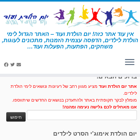
לג
תוכן
אין עוד אתר כזה! יום הולדת ועוד – האתר הגדול לימי
הולדת לילדים, הדפסה עצמית הזמנות, מתכונים לעוגות,
דף הבית
»
תנאי שימוש באתר
משחקים, הפתעות, הפעלות ועוד…
לחצו לנו לייק בפייסבוק
ברוכים הבאים!
אתר יום הולדת ועוד
מציע מגוון רחב של רעיונות ונושאים לימי הולדת
לילדים.
מומלץ לבקר תקופתית באתר ולהתעדכן בנושאים החדשים שיתווספו.
אנו מאחלים לכם גלישה נעימה ומהנה!
חיפוש:
יום הולדת אימוג'י הסרט לילדים