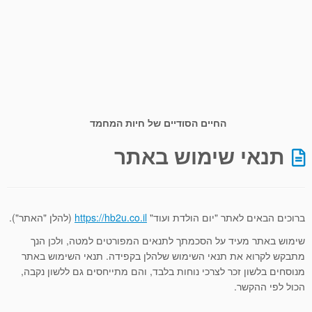
החיים הסודיים של חיות המחמד
תנאי שימוש באתר
ברוכים הבאים לאתר "יום הולדת ועוד"
https://hb2u.co.il
(להלן "האתר").
שימוש באתר מעיד על הסכמתך לתנאים המפורטים למטה, ולכן הנך
מתבקש לקרוא את תנאי השימוש שלהלן בקפידה. תנאי השימוש באתר
מנוסחים בלשון זכר לצרכי נוחות בלבד, והם מתייחסים גם ללשון נקבה,
הכול לפי ההקשר.