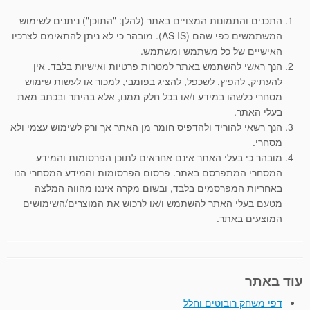
התכנים והתמונות המצויים באתר (להלן: "התוכן") ניתנים לשימוש
המשתמשים כפי שהם (AS IS). מובהר כי לא ניתן להתאימם לצרכיו
האישיים של כל משתמש ומשתמש.
הנך ראשי להשתמש באתר למטרות פרטיות ואישיות בלבד. אין
להעתיק, להפיץ, לשכפל, להציג בפומבי, למכור או לעשות שימוש
מסחרי כלשהו במידע ו/או בכל חלק ממנו, אלא בהיתר ובכתב מאת
בעלי האתר.
הנך רשאי להוריד ולהדפיס חומר מן האתר אך ורק לשימוש עצמי ולא
מסחרי.
מובהר כי בעלי האתר אינם אחראים לתוכן הפרסומות והמידע
המסחרי המתפרסם באתר. פרסום הפרסומות והמידע המסחרי הנו
באחריות המפרסמים בלבד, ובשום מקרה איננו מהווה המלצה
מטעם בעלי האתר להשתמש ו/או לרכוש את המוצרים/השימושים
המוצעים באתר.
עוד באתר
דפי משחק רובוטים וחלל