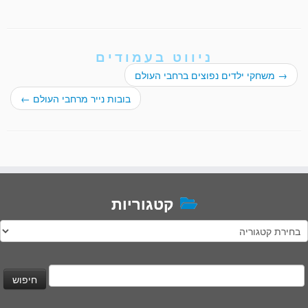
ניווט בעמודים
→
משחקי ילדים נפוצים ברחבי העולם
בובות נייר מרחבי העולם
←
קטגוריות
טגוריות
יפוש: