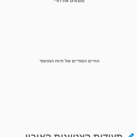
מוצאים את דורי
החיים הסודיים של חיות המחמד
תעודות הצטיינות קאובוי