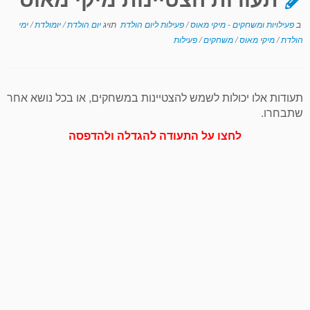
ב
פעילויות ומשחקים - מיקי מאוס
/
פעילות ליום הולדת
תויג
יום הולדת
/
יומולדת
/
ימי
הולדת
/
מיקי מאוס
/
משחקים
/
פעילות
תעודות אלו יכולות לשמש להצטיינות במשחקים, או בכל נושא אחר
שתבחרו.
לחצו על התעודה להגדלה ולהדפסה