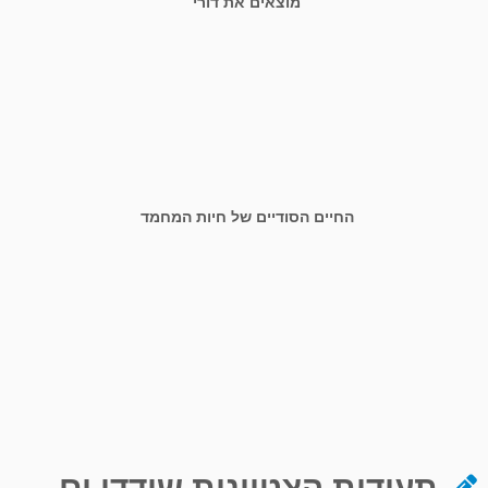
מוצאים את דורי
החיים הסודיים של חיות המחמד
תעודות הצטיינות שודדי ים