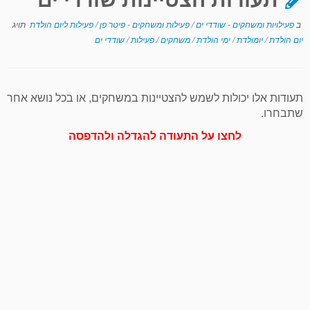
ב
פעילויות ומשחקים - שודדי ים
/
פעילות ומשחקים - פיטר פן
/
פעילות ליום הולדת
תויג
יום הולדת
/
יומולדת
/
ימי הולדת
/
משחקים
/
פעילות
/
שודדי ים
תעודות אלו יכולות לשמש להצטיינות במשחקים, או בכל נושא אחר
שתבחרו.
לחצו על התעודה להגדלה ולהדפסה