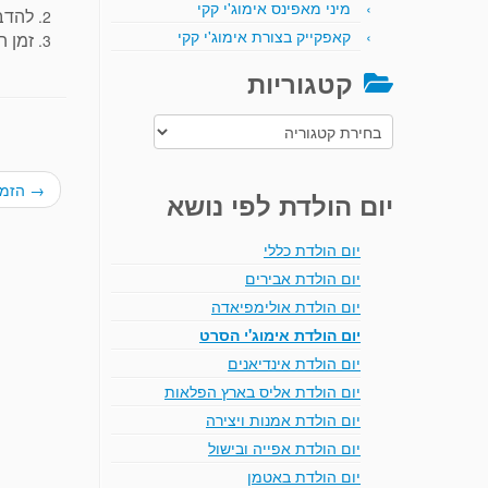
מיני מאפינס אימוג'י קקי
להדב
קאפקייק בצורת אימוג'י קקי
זמן ה
קטגוריות
קטגוריות
→
הזמנ
יום הולדת לפי נושא
יום הולדת כללי
יום הולדת אבירים
יום הולדת אולימפיאדה
יום הולדת אימוג'י הסרט
יום הולדת אינדיאנים
יום הולדת אליס בארץ הפלאות
יום הולדת אמנות ויצירה
יום הולדת אפייה ובישול
יום הולדת באטמן