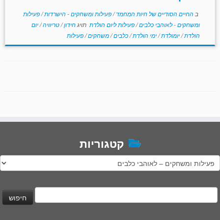
ב
החיים הסודיים של חיות המחמד
/
פעילות ומשחקים - הישרדות
/
פעילות
ומשחקים - לאוהבי כלבים
/
פעילות ליום הולדת
תויג
חידון
/
טריוויה
/
יום
הולדת
/
יומולדת
/
ימי הולדת
/
כלבים
/
משחקים
/
פעילות
קטגוריות
טגוריות
יפוש: