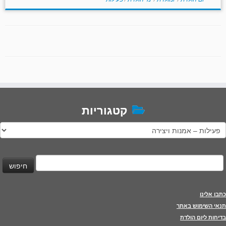
קטגוריות
טגוריות
יפוש:
כתבו אלינו
תנאי השימוש באתר
בדיחות ליום הולדת