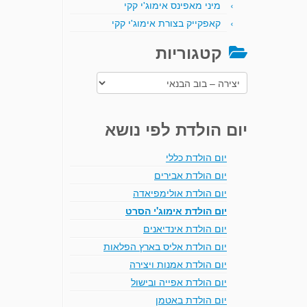
מיני מאפינס אימוג'י קקי
קאפקייק בצורת אימוג'י קקי
קטגוריות
קטגוריות
יום הולדת לפי נושא
יום הולדת כללי
יום הולדת אבירים
יום הולדת אולימפיאדה
יום הולדת אימוג'י הסרט
יום הולדת אינדיאנים
יום הולדת אליס בארץ הפלאות
יום הולדת אמנות ויצירה
יום הולדת אפייה ובישול
יום הולדת באטמן