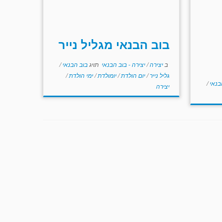
בוב הבנאי מגליל נייר
ב
יצירה
/
יצירה - בוב הבנאי
תויג
בוב הבנאי
/
גליל נייר
/
יום הולדת
/
יומולדת
/
ימי הולדת
/
בנאי
/
יצירה