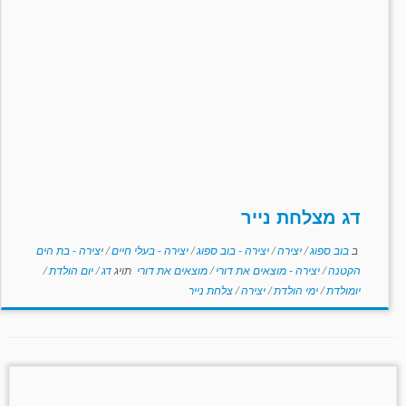
דג מצלחת נייר
ב
בוב ספוג
/
יצירה
/
יצירה - בוב ספוג
/
יצירה - בעלי חיים
/
יצירה - בת הים
הקטנה
/
יצירה - מוצאים את דורי
/
מוצאים את דורי
תויג
דג
/
יום הולדת
/
יומולדת
/
ימי הולדת
/
יצירה
/
צלחת נייר