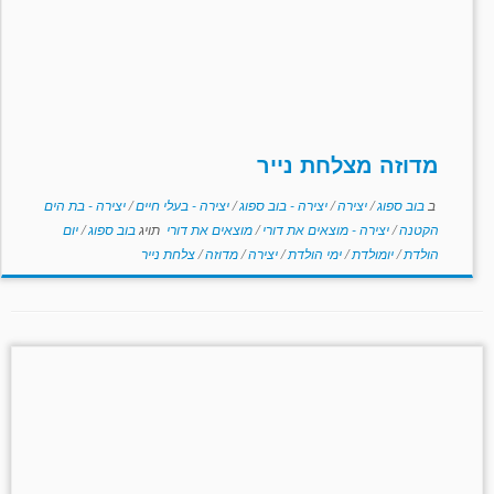
מדוזה מצלחת נייר
ב
בוב ספוג
/
יצירה
/
יצירה - בוב ספוג
/
יצירה - בעלי חיים
/
יצירה - בת הים
הקטנה
/
יצירה - מוצאים את דורי
/
מוצאים את דורי
תויג
בוב ספוג
/
יום
הולדת
/
יומולדת
/
ימי הולדת
/
יצירה
/
מדוזה
/
צלחת נייר