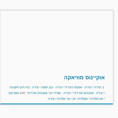
אוקיינוס מוזיאקה
ב
יצירה
/
יצירה - אמנות ויצירה
/
יצירה - בוב ספוג
/
יצירה - בת הים הקטנה
/
יצירה - מוצאים את דורי
/
יצירה - שודדי ים
/
מוצאים את דורי
תויג
אוקיינוס
/
יום הולדת
/
יומולדת
/
ים
/
ימי הולדת
/
יצירה