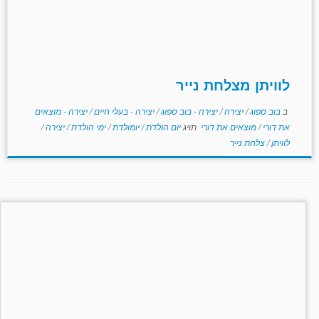
לוויתן מצלחת נייר
ב
בוב ספוג
/
יצירה
/
יצירה - בוב ספוג
/
יצירה - בעלי חיים
/
יצירה - מוצאים
את דורי
/
מוצאים את דורי
תויג
יום הולדת
/
יומולדת
/
ימי הולדת
/
יצירה
/
לוויתן
/
צלחת נייר