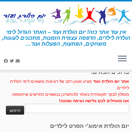
לג
תוכן
אין עוד אתר כזה! יום הולדת ועוד – האתר הגדול לימי
הולדת לילדים, הדפסה עצמית הזמנות, מתכונים לעוגות,
דף הבית
»
בוב ספוג
משחקים, הפתעות, הפעלות ועוד…
לחצו לנו לייק בפייסבוק
ברוכים הבאים!
אתר יום הולדת ועוד
מציע מגוון רחב של רעיונות ונושאים לימי הולדת
לילדים.
מומלץ לבקר תקופתית באתר ולהתעדכן בנושאים החדשים שיתווספו.
אנו מאחלים לכם גלישה נעימה ומהנה!
חיפוש:
יום הולדת אימוג'י הסרט לילדים