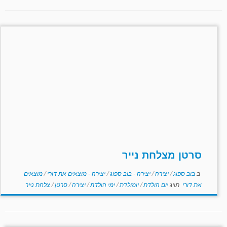
סרטן מצלחת נייר
ב
בוב ספוג
/
יצירה
/
יצירה - בוב ספוג
/
יצירה - מוצאים את דורי
/
מוצאים
את דורי
תויג
יום הולדת
/
יומולדת
/
ימי הולדת
/
יצירה
/
סרטן
/
צלחת נייר