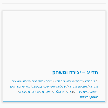
הדייג – יצירה ומשחק
ב
בוב ספוג
/
יצירה
/
יצירה - בוב ספוג
/
יצירה - בעלי חיים
/
יצירה - מוצאים
את דורי
/
מוצאים את דורי
/
פעילויות ומשחקים - בובספוג
/
פעילות ומשחקים
- מוצאים את דורי
תויג
דיג
/
יום הולדת
/
יומולדת
/
ימי הולדת
/
יצירה
/
משחק
/
פעילות