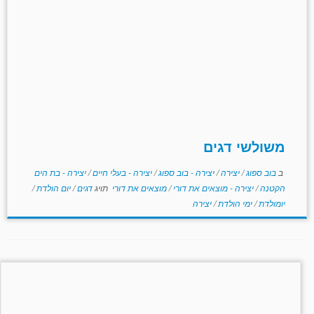
משולשי דגים
ב
בוב ספוג
/
יצירה
/
יצירה - בוב ספוג
/
יצירה - בעלי חיים
/
יצירה - בת הים
הקטנה
/
יצירה - מוצאים את דורי
/
מוצאים את דורי
תויג
דגים
/
יום הולדת
/
יומולדת
/
ימי הולדת
/
יצירה