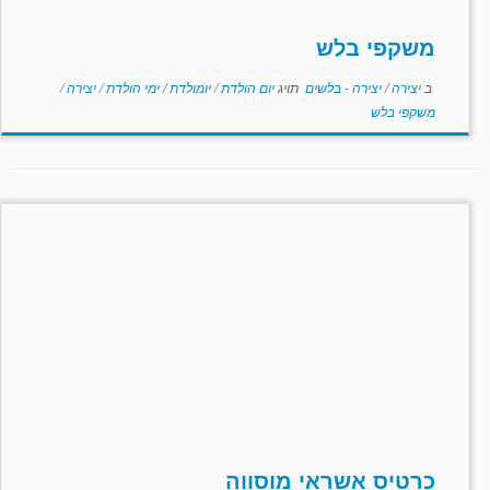
משקפי בלש
ב
יצירה
/
יצירה - בלשים
תויג
יום הולדת
/
יומולדת
/
ימי הולדת
/
יצירה
/
משקפי בלש
כרטיס אשראי מוסווה