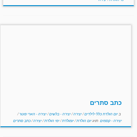
כתב סתרים
ב
יום הולדת כללי לילדים
/
יצירה
/
יצירה - בלשים
/
יצירה - הארי פוטר
/
יצירה - קסמים
תויג
יום הולדת
/
יומולדת
/
ימי הולדת
/
יצירה
/
כתב סתרים