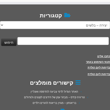
קטגוריות
טגוריות
יפוש:
כתבו אלינו
תנאי השימוש באתר
בדיחות ליום הולדת
בדיחות ליום הולדת
קישורים מומלצים
האתר הגדול לדפי צביעה להדפסה ואונליין
טריוויה קידס – מבחר ענק של חידונים לקטנים ולגדולים
בריאותון – מגזין בריאות להורים וילדים