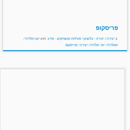
פריסקופ
ב
יצירה
/
יצירה - בלשים
/
פעילות ומשחקים - מדע
תויג
יום הולדת
/
יומולדת
/
ימי הולדת
/
יצירה
/
פריסקופ