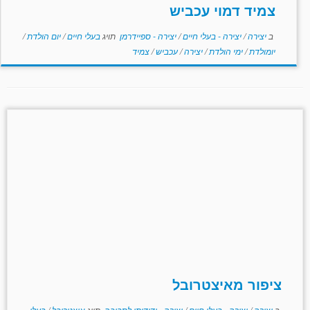
צמיד דמוי עכביש
ב
יצירה
/
יצירה - בעלי חיים
/
יצירה - ספיידרמן
תויג
בעלי חיים
/
יום הולדת
/
יומולדת
/
ימי הולדת
/
יצירה
/
עכביש
/
צמיד
ציפור מאיצטרובל
ב
יצירה
/
יצירה - בעלי חיים
/
יצירה - ידידותי לסביבה
תויג
איצטרובל
/
בעלי