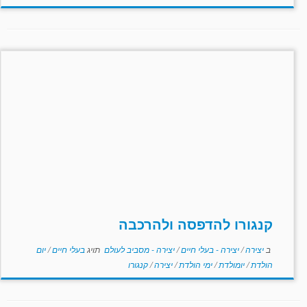
קנגורו להדפסה ולהרכבה
ב
יצירה
/
יצירה - בעלי חיים
/
יצירה - מסביב לעולם
תויג
בעלי חיים
/
יום
הולדת
/
יומולדת
/
ימי הולדת
/
יצירה
/
קנגורו