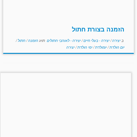
הזמנה בצורת חתול
ב
יצירה
/
יצירה - בעלי חיים
/
יצירה - לאוהבי חתולים
תויג
הזמנה
/
חתול
/
יום הולדת
/
יומולדת
/
ימי הולדת
/
יצירה