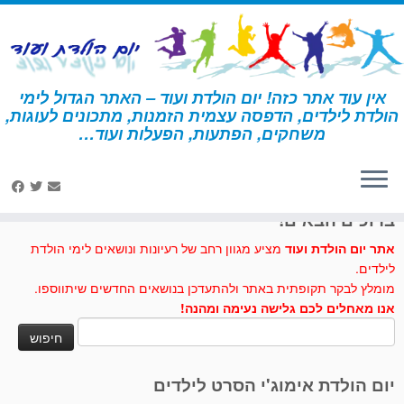
לג
תוכן
אין עוד אתר כזה! יום הולדת ועוד – האתר הגדול לימי
הולדת לילדים, הדפסה עצמית הזמנות, מתכונים לעוגות,
דף הבית
»
בעלי חיים
משחקים, הפתעות, הפעלות ועוד…
לחצו לנו לייק בפייסבוק
ברוכים הבאים!
אתר יום הולדת ועוד
מציע מגוון רחב של רעיונות ונושאים לימי הולדת
לילדים.
מומלץ לבקר תקופתית באתר ולהתעדכן בנושאים החדשים שיתווספו.
אנו מאחלים לכם גלישה נעימה ומהנה!
חיפוש:
יום הולדת אימוג'י הסרט לילדים