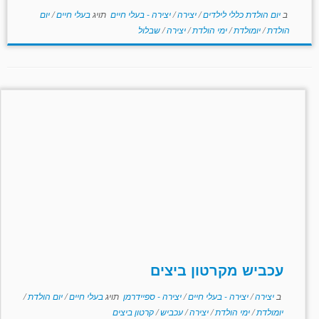
ב
יום הולדת כללי לילדים
/
יצירה
/
יצירה - בעלי חיים
תויג
בעלי חיים
/
יום
הולדת
/
יומולדת
/
ימי הולדת
/
יצירה
/
שבלול
עכביש מקרטון ביצים
ב
יצירה
/
יצירה - בעלי חיים
/
יצירה - ספיידרמן
תויג
בעלי חיים
/
יום הולדת
/
יומולדת
/
ימי הולדת
/
יצירה
/
עכביש
/
קרטון ביצים