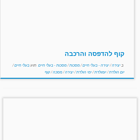
קוף להדפסה והרכבה
ב
יצירה
/
יצירה - בעלי חיים
/
מסכות
/
מסכות - בעלי חיים
תויג
בעלי חיים
/
יום הולדת
/
יומולדת
/
ימי הולדת
/
יצירה
/
מסכה
/
קוף