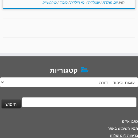
תויג
יום הולדת
/
יומולדת
/
ימי הולדת
/
כיבוד
/
מילקשייק
קטגוריות
טגוריות
יפוש:
כתבו אלינו
תנאי השימוש באתר
בדיחות ליום הולדת