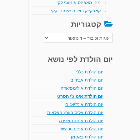
מיני מאפינס אימוג'י קקי
קאפקייק בצורת אימוג'י קקי
קטגוריות
קטגוריות
יום הולדת לפי נושא
יום הולדת כללי
יום הולדת אבירים
יום הולדת אולימפיאדה
יום הולדת אימוג'י הסרט
יום הולדת אינדיאנים
יום הולדת אליס בארץ הפלאות
יום הולדת אמנות ויצירה
יום הולדת אפייה ובישול
יום הולדת באטמן