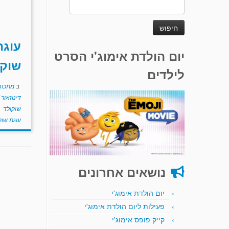
חיפוש:
עוגת
יום הולדת אימוג'י הסרט
שוקו
לילדים
ב
מתכוני
דינוזאור
שוקולד
ת
עוגת שוק
נושאים אחרונים
יום הולדת אימוג'י
פעילות ליום הולדת אימוג'י
קייק פופס אימוג'י