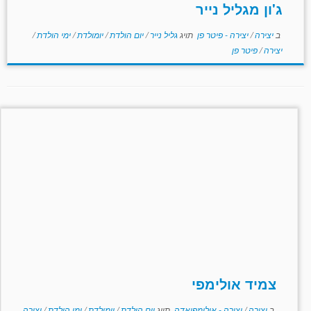
ג'ון מגליל נייר
ב
יצירה
/
יצירה - פיטר פן
תויג
גליל נייר
/
יום הולדת
/
יומולדת
/
ימי הולדת
/
יצירה
/
פיטר פן
צמיד אולימפי
ב
יצירה
/
יצירה - אולימפיאדה
תויג
יום הולדת
/
יומולדת
/
ימי הולדת
/
יצירה