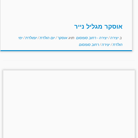
אוסקר מגליל נייר
ב
יצירה
/
יצירה - רחוב סומסום
תויג
אוסקר
/
יום הולדת
/
יומולדת
/
ימי
הולדת
/
יצירה
/
רחוב סומסום