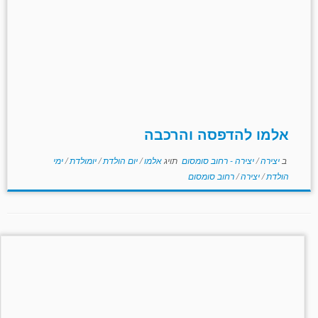
אלמו להדפסה והרכבה
ב
יצירה
/
יצירה - רחוב סומסום
תויג
אלמו
/
יום הולדת
/
יומולדת
/
ימי
הולדת
/
יצירה
/
רחוב סומסום