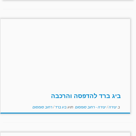
ביג ברד להדפסה והרכבה
ב
יצירה
/
יצירה - רחוב סומסום
תויג
ביג ברד
/
רחוב סומסום