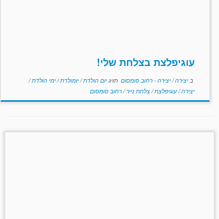
עוגיפלצת בצלחת שלי!
ב
יצירה
/
יצירה - רחוב סומסום
תויג
יום הולדת
/
יומולדת
/
ימי הולדת
/
יצירה
/
עוגיפלצת
/
צלחת נייר
/
רחוב סומסום