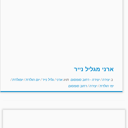
ארני מגליל נייר
ב
יצירה
/
יצירה - רחוב סומסום
תויג
ארני
/
גליל נייר
/
יום הולדת
/
יומולדת
/
ימי הולדת
/
יצירה
/
רחוב סומסום