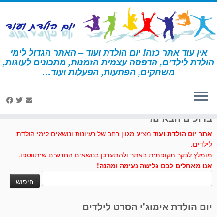
לג
תוכן
אין עוד אתר כזה! יום הולדת ועוד – האתר הגדול לימי
הולדת לילדים, הדפסה עצמית הזמנות, מתכונים לעוגות,
דף הבית
»
יצירה
משחקים, הפתעות, הפעלות ועוד…
לחצו לנו לייק בפייסבוק
ברוכים הבאים!
אתר יום הולדת ועוד
מציע מגוון רחב של רעיונות ונושאים לימי הולדת
לילדים.
מומלץ לבקר תקופתית באתר ולהתעדכן בנושאים החדשים שיתווספו.
אנו מאחלים לכם גלישה נעימה ומהנה!
חיפוש:
יום הולדת אימוג'י הסרט לילדים