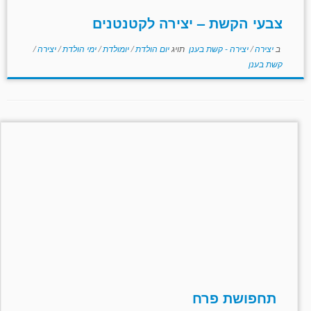
צבעי הקשת – יצירה לקטנטנים
ב
יצירה
/
יצירה - קשת בענן
תויג
יום הולדת
/
יומולדת
/
ימי הולדת
/
יצירה
/
קשת בענן
תחפושת פרח