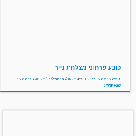
כובע פרחוני מצלחת נייר
ב
יצירה
/
יצירה - פרחים
תויג
יום הולדת
/
יומולדת
/
ימי הולדת
/
יצירה
/
כובע פרחוני