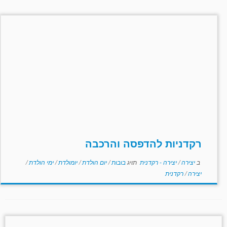
רקדניות להדפסה והרכבה
ב
יצירה
/
יצירה - רקדנית
תויג
בובות
/
יום הולדת
/
יומולדת
/
ימי הולדת
/
יצירה
/
רקדנית