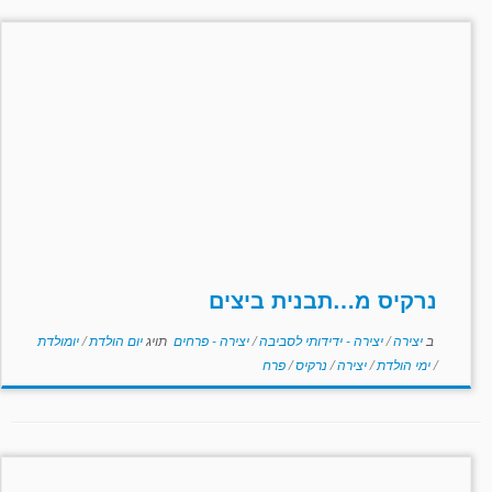
נרקיס מ…תבנית ביצים
ב
יצירה
/
יצירה - ידידותי לסביבה
/
יצירה - פרחים
תויג
יום הולדת
/
יומולדת
/
ימי הולדת
/
יצירה
/
נרקיס
/
פרח