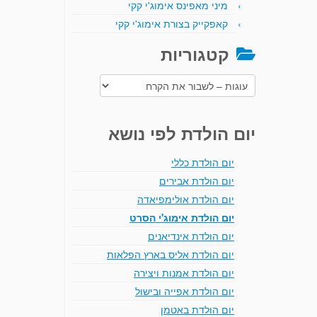
מיני מאפינס אימוג'י קקי
קאפקייק בצורת אימוג'י קקי
קטגוריות
קטגוריות
יום הולדת לפי נושא
יום הולדת כללי
יום הולדת אבירים
יום הולדת אולימפיאדה
יום הולדת אימוג'י הסרט
יום הולדת אינדיאנים
יום הולדת אליס בארץ הפלאות
יום הולדת אמנות ויצירה
יום הולדת אפייה ובישול
יום הולדת באטמן