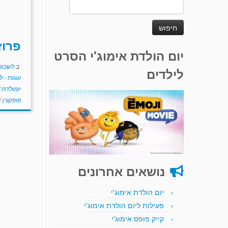
חיפוש:
פרוז
יום הולדת אימוג'י הסרט
ב
לשבור
לילדים
עוגות - 
יומולדת
פופקורן
/
נושאים אחרונים
יום הולדת אימוג'י
פעילות ליום הולדת אימוג'י
קייק פופס אימוג'י