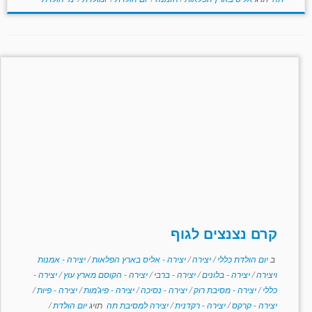
קרם נצנצים לגוף
ב
יום הולדת כללי
/
יצירה
/
יצירה - אליס בארץ הפלאות
/
יצירה - אמנות
ויצירה
/
יצירה - בלונים
/
יצירה - ברבי
/
יצירה - הקוסם מארץ עוץ
/
יצירה -
כללי
/
יצירה - מסיבת רוק
/
יצירה - נסיכה
/
יצירה - פיג'מות
/
יצירה - פיות
/
יצירה - קרקס
/
יצירה - רקדנית
/
יצירה למסיבת תה
תויג
יום הולדת
/