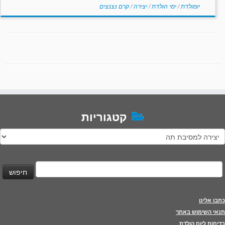
יומולדת
/
ימי הולדת
/
יצירה
/
קרם נצנצים
קטגוריות
טגוריות
יפוש:
כתבו אלינו
תנאי השימוש באתר
בדיחות ליום הולדת