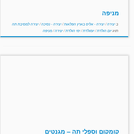
מניפה
ב
יצירה
/
יצירה - אליס בארץ הפלאות
/
יצירה - נסיכה
/
יצירה למסיבת תה
תויג
יום הולדת
/
יומולדת
/
ימי הולדת
/
יצירה
/
מניפה
קומקום וספלי תה – מגנטים