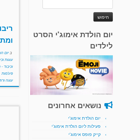
חיפוש:
ריבו
יום הולדת אימוג'י הסרט
ומתו
לילדים
ב
יום הו
עוגות וכי
וכיבוד -
פיג'מות
ת
עוגה ורו
נושאים אחרונים
יום הולדת אימוג'י
פעילות ליום הולדת אימוג'י
קייק פופס אימוג'י