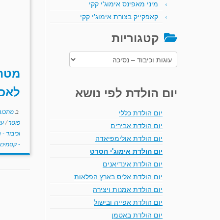
מיני מאפינס אימוג'י קקי
קאפקייק בצורת אימוג'י קקי
קטגוריות
קטגוריות
מטה
לאכ
יום הולדת לפי נושא
ב
מתכוני
יום הולדת כללי
פוטר
/
עו
יום הולדת אבירים
וכיבוד -
יום הולדת אולימפיאדה
- קסמים
יום הולדת אימוג'י הסרט
יום הולדת אינדיאנים
יום הולדת אליס בארץ הפלאות
יום הולדת אמנות ויצירה
יום הולדת אפייה ובישול
יום הולדת באטמן