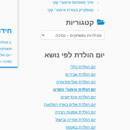
מיני מאפינס אימוג'י קקי
קאפקייק בצורת אימוג'י קקי
קטגוריות
חידו
קטגוריות
ב
פעילוי
ומשחקים 
יום הולדת לפי נושא
/
יום הול
נסיכה
/
פ
יום הולדת כללי
יום הולדת אבירים
יום הולדת אולימפיאדה
יום הולדת אימוג'י הסרט
יום הולדת אינדיאנים
יום הולדת אליס בארץ הפלאות
יום הולדת אמנות ויצירה
יום הולדת אפייה ובישול
יום הולדת באטמן