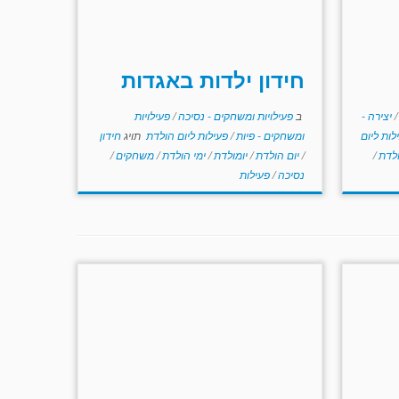
חידון ילדות באגדות
/
יצירה -
ב
פעילויות ומשחקים - נסיכה
/
פעילויות
לות ליום
ומשחקים - פיות
/
פעילות ליום הולדת
תויג
חידון
ולדת
/
/
יום הולדת
/
יומולדת
/
ימי הולדת
/
משחקים
/
נסיכה
/
פעילות