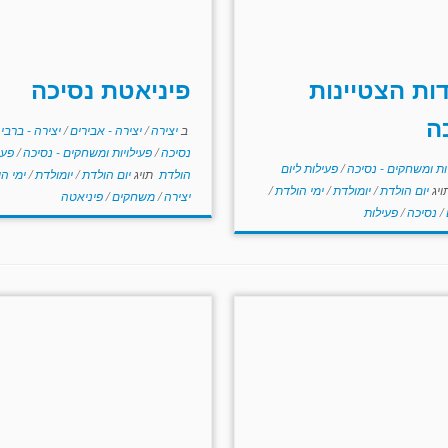
ות הצטיינות
פיניאטת נסיכה
ה
ב
יצירה
/
יצירה - אבירים
/
יצירה - ברבי
נסיכה
/
פעילויות ומשחקים - נסיכה
/
פעי
ות ומשחקים - נסיכה
/
פעילות ליום
הולדת
תויג
יום הולדת
/
יומולדת
/
ימי ה
ויג
יום הולדת
/
יומולדת
/
ימי הולדת
/
יצירה
/
משחקים
/
פיניאטה
/
נסיכה
/
פעילות