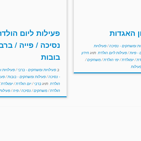
ן האגדות
פעילות ליום הולדת
נסיכה / פייה / ברבי
ות ומשחקים - נסיכה
/
פעילויות
- פיות
/
פעילות ליום הולדת
תויג
חידון
בובות
דת
/
יומולדת
/
ימי הולדת
/
משחקים
/
עילות
ב
פעילויות ומשחקים - ברבי
/
פעילויות 
- נסיכה
/
פעילות ומשחקים - בובות
/
פעי
הולדת
תויג
ברבי
/
יום הולדת
/
יומולדת
/
הולדת
/
משחקים
/
נסיכה
/
פיה
/
פעילות