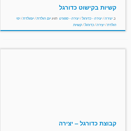
קשיות בקישוט כדורגל
ב
יצירה
/
יצירה - כדורגל
/
יצירה - ספורט
תויג
יום הולדת
/
יומולדת
/
ימי
הולדת
/
יצירה
/
כדורגל
/
קשיות
קבוצת כדורגל – יצירה