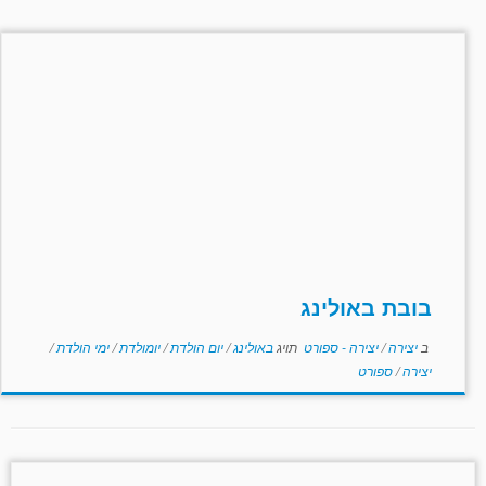
בובת באולינג
ב
יצירה
/
יצירה - ספורט
תויג
באולינג
/
יום הולדת
/
יומולדת
/
ימי הולדת
/
יצירה
/
ספורט