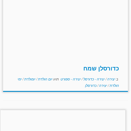
כדורסלן שמח
ב
יצירה
/
יצירה - כדורסל
/
יצירה - ספורט
תויג
יום הולדת
/
יומולדת
/
ימי
הולדת
/
יצירה
/
כדורסלן