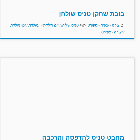
בובת שחקן טניס שולחן
ב
יצירה
/
יצירה - ספורט
תויג
טניס שולחן
/
יום הולדת
/
יומולדת
/
ימי הולדת
/
יצירה
/
ספורט
מחבט טניס להדפסה והרכבה