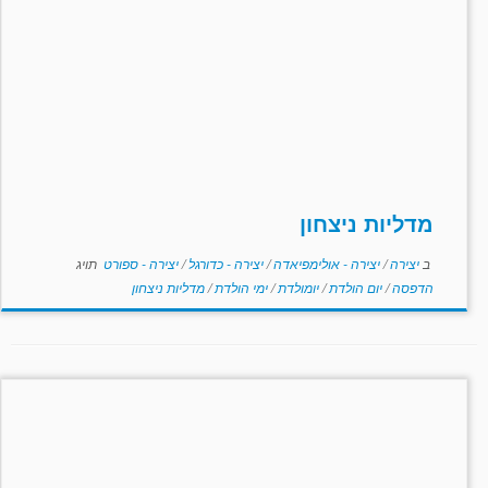
מדליות ניצחון
ב
יצירה
/
יצירה - אולימפיאדה
/
יצירה - כדורגל
/
יצירה - ספורט
תויג
הדפסה
/
יום הולדת
/
יומולדת
/
ימי הולדת
/
מדליות ניצחון