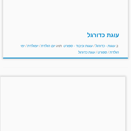
עוגת כדורגל
ב
עוגות - כדורגל
/
עוגות וכיבוד - ספורט
תויג
יום הולדת
/
יומולדת
/
ימי
הולדת
/
ספורט
/
עוגת כדורגל