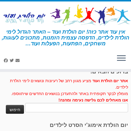
לג
תוכן
אין עוד אתר כזה! יום הולדת ועוד – האתר הגדול לימי
הולדת לילדים, הדפסה עצמית הזמנות, מתכונים לעוגות,
דף הבית
»
ספורט
משחקים, הפתעות, הפעלות ועוד…
לחצו לנו לייק בפייסבוק
ברוכים הבאים!
אתר יום הולדת ועוד
מציע מגוון רחב של רעיונות ונושאים לימי הולדת
לילדים.
מומלץ לבקר תקופתית באתר ולהתעדכן בנושאים החדשים שיתווספו.
אנו מאחלים לכם גלישה נעימה ומהנה!
חיפוש:
יום הולדת אימוג'י הסרט לילדים